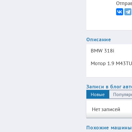
Отправ
Описание
BMW 318i
Мотор 1.9 M43TU 
Год выпуска:199
Записи в блог ав
Новые
Популяр
Нет записей
Похожие машины