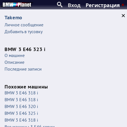
Вход
Регистрация
Takemo
Личное сообщение
Добавить в тусовку
BMW 3 E46 323 i
О машине
Описание
Последние записи
Похожие машины
BMW 3 E46 318 i
BMW 3 E46 318 i
BMW 3 E46 320 i
BMW 3 E46 325 i
BMW 3 E46 318 i
Все машины 3 E46 серии