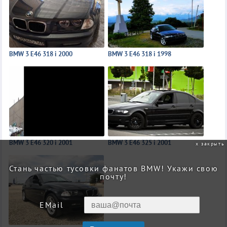
BMW 3 E46 318 i 2000
BMW 3 E46 318 i 1998
BMW 3 E46 320 i 2001
BMW 3 E46 325 i 2001
закрыть
Стань частью тусовки фанатов BMW! Укажи свою
почту!
EMail