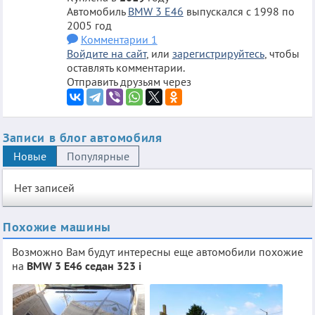
Автомобиль
BMW 3 E46
выпускался с 1998 по
2005 год
Комментарии 1
Войдите на сайт
, или
зарегистрируйтесь
, чтобы
оставлять комментарии.
Отправить друзьям через
Записи в блог автомобиля
Новые
Популярные
Нет записей
Похожие машины
Возможно Вам будут интересны еще автомобили похожие
на
BMW 3 E46 седан 323 i