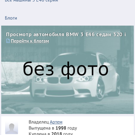
Блоги
Просмотр автомобиля BMW 3 E46 седан 320 i
Перейти к блогам
Владелец
Артем
Выпущена в
1998
году
Куплена в
2018
году