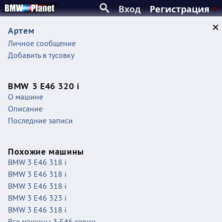
Вход
Регистрация
Артем
Личное сообщение
Добавить в тусовку
BMW 3 E46 320 i
О машине
Описание
Последние записи
Похожие машины
BMW 3 E46 318 i
BMW 3 E46 318 i
BMW 3 E46 318 i
BMW 3 E46 323 i
BMW 3 E46 318 i
Все машины 3 E46 серии