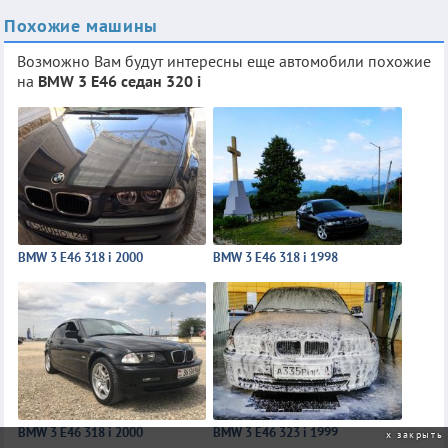
Похожие машины
Возможно Вам будут интересны еще автомобили похожие
на
BMW 3 E46 седан 320 i
BMW 3 E46 318 i 2000
BMW 3 E46 318 i 1998
BMW 3 E46 318 i 2000
BMW 3 E46 323 i 1999
закрыть