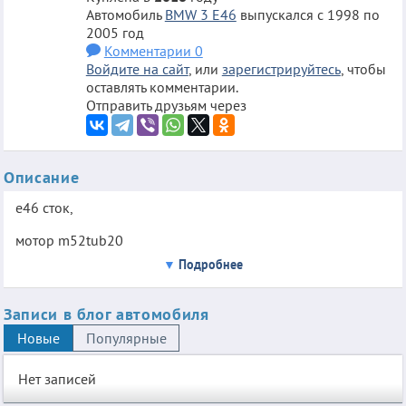
Автомобиль
BMW 3 E46
выпускался с 1998 по
2005 год
Комментарии 0
Войдите на сайт
, или
зарегистрируйтесь
, чтобы
оставлять комментарии.
Отправить друзьям через
Описание
e46 сток,
мотор m52tub20
Подробнее
Записи в блог автомобиля
Новые
Популярные
Нет записей