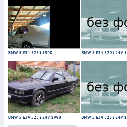
BMW 5 E34 525 i 1990
BMW 5 E34 520 i 24V 
BMW 5 E34 525 i 24V 1990
BMW 5 E34 525 i 24V 