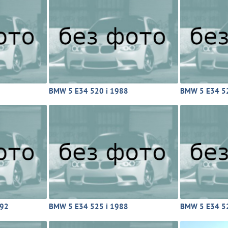
BMW 5 E34 520 i 1988
BMW 5 E34 52
992
BMW 5 E34 525 i 1988
BMW 5 E34 52