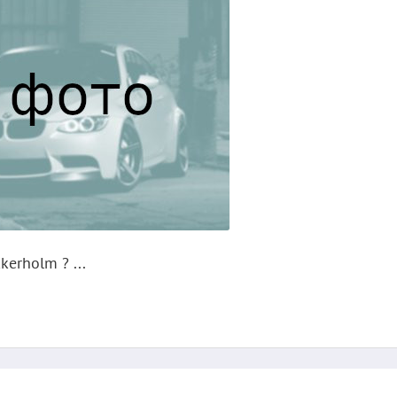
erholm ? ...