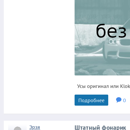
Усы оригинал или Klokk
Подробнее
0
Эрзя
Штатный фонарик