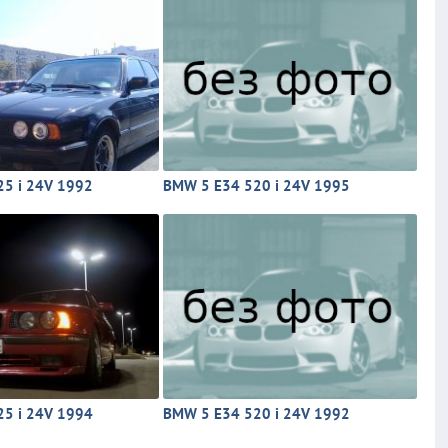
5 i 24V 1992
BMW 5 E34 520 i 24V 1995
5 i 24V 1994
BMW 5 E34 520 i 24V 1992