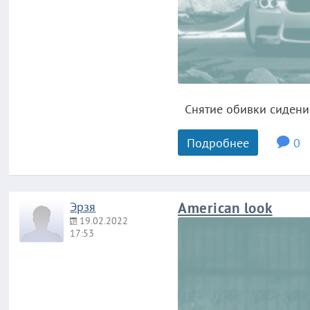
Снятие обивки сидений
Подробнее
0
Эрзя
American look
19.02.2022
17:53