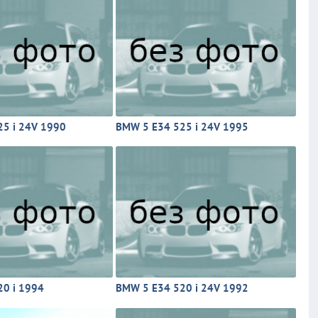
5 i 24V 1990
BMW 5 E34 525 i 24V 1995
0 i 1994
BMW 5 E34 520 i 24V 1992