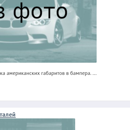
ка американских габаритов в бампера. ...
талей