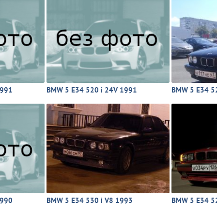
1991
BMW 5 E34 520 i 24V 1991
BMW 5 E34 52
1990
BMW 5 E34 530 i V8 1993
BMW 5 E34 52