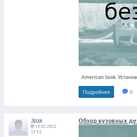
American look. Установ
Подробнее
0
Эрзя
Обзор кузовных де
19.02.2022
17:51