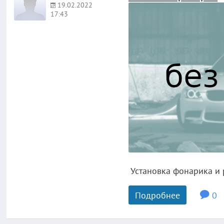
19.02.2022
17:43
Установка фонарика и р
Подробнее
0