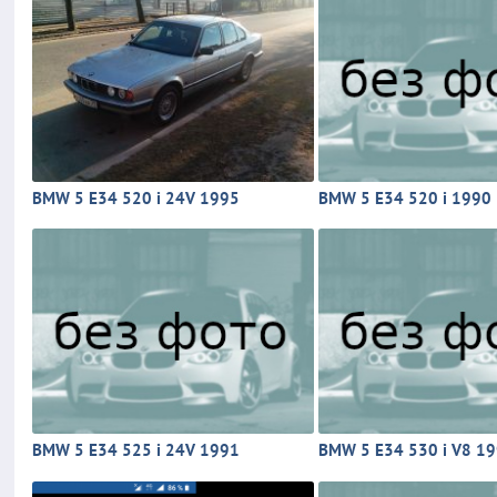
BMW 5 E34 520 i 24V 1995
BMW 5 E34 520 i 1990
BMW 5 E34 525 i 24V 1991
BMW 5 E34 530 i V8 1