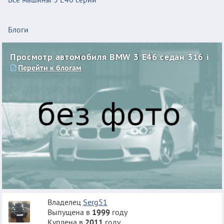
Блоги
Просмотр автомобиля BMW 3 E46 седан 316 i
Перейти к блогам
Владелец
Serg51
Выпущена в
1999
году
Куплена в
2011
году