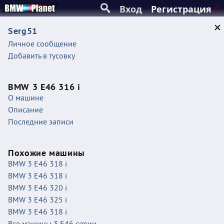
Вход
Регистрация
Serg51
Личное сообщение
Добавить в тусовку
BMW 3 E46 316 i
О машине
Описание
Последние записи
Похожие машины
BMW 3 E46 318 i
BMW 3 E46 318 i
BMW 3 E46 320 i
BMW 3 E46 325 i
BMW 3 E46 318 i
Все машины 3 E46 серии