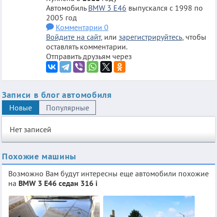
Автомобиль
BMW 3 E46
выпускался с 1998 по
2005 год
Комментарии 0
Войдите на сайт
, или
зарегистрируйтесь
, чтобы
оставлять комментарии.
Отправить друзьям через
Записи в блог автомобиля
Новые
Популярные
Нет записей
Похожие машины
Возможно Вам будут интересны еще автомобили похожие
на
BMW 3 E46 седан 316 i