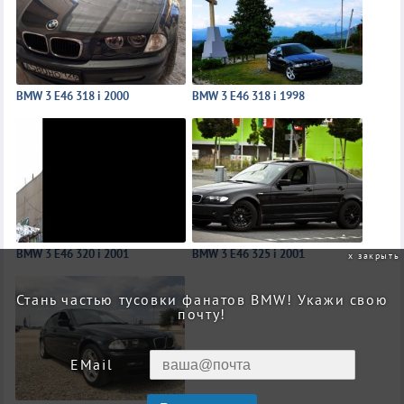
BMW 3 E46 318 i 2000
BMW 3 E46 318 i 1998
BMW 3 E46 320 i 2001
BMW 3 E46 325 i 2001
закрыть
Стань частью тусовки фанатов BMW! Укажи свою
почту!
EMail