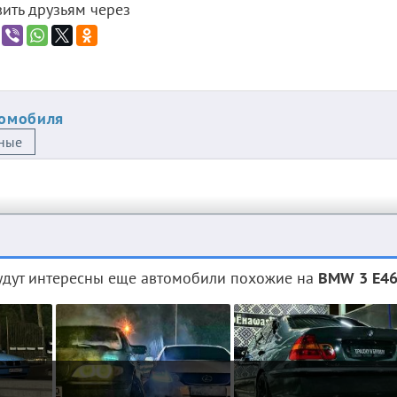
ить друзьям через
томобиля
ные
дут интересны еще автомобили похожие на
BMW 3 E46 