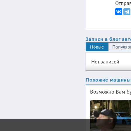
Отправ
Записи в блог ав
Новые
Популяр
Нет записей
Похожие машины
Возможно Вам бу