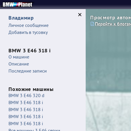
Просмотр автом
Владимир
Перейти к блога
Личное сообщение
Добавить в тусовку
BMW 3 E46 318 i
О машине
Описание
Последние записи
Похожие машины
BMW 3 E46 320 d
BMW 3 E46 318 i
BMW 3 E46 318 i
BMW 3 E46 318 i
BMW 3 E46 318 i
Все машины 3 E46 серии