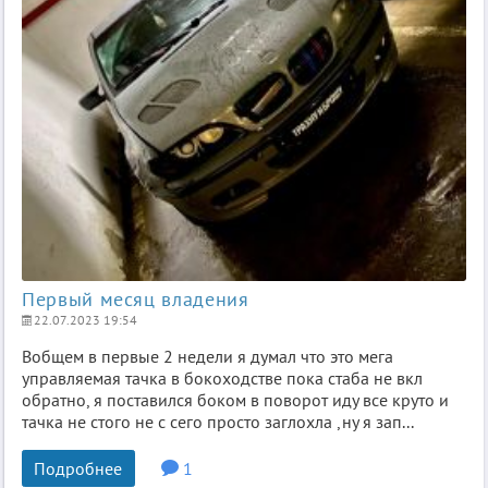
Первый месяц владения
22.07.2023 19:54
Вобщем в первые 2 недели я думал что это мега
управляемая тачка в бокоходстве пока стаба не вкл
обратно, я поставился боком в поворот иду все круто и
тачка не стого не с сего просто заглохла ,ну я зап...
Подробнее
1