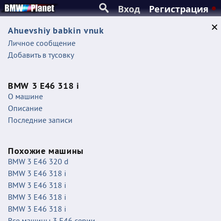
Вход
Регистрация
Ahuevshiy babkin vnuk
Личное сообщение
Добавить в тусовку
BMW 3 E46 318 i
О машине
Описание
Последние записи
Похожие машины
BMW 3 E46 320 d
BMW 3 E46 318 i
BMW 3 E46 318 i
BMW 3 E46 318 i
BMW 3 E46 318 i
Все машины 3 E46 серии