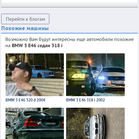
Перейти к блогам
Похожие машины
Возможно Вам будут интересны еще автомобили похожие
на
BMW 3 E46 седан 318 i
BMW 3 E46 320 d 2004
BMW 3 E46 318 i 2002