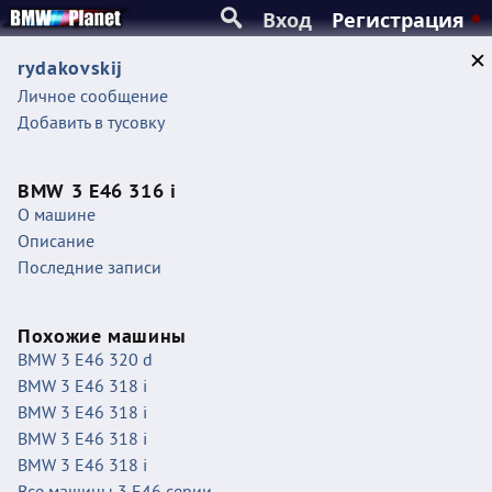
Вход
Регистрация
rydakovskij
Личное сообщение
Добавить в тусовку
BMW 3 E46 316 i
О машине
Описание
Последние записи
Похожие машины
BMW 3 E46 320 d
BMW 3 E46 318 i
BMW 3 E46 318 i
BMW 3 E46 318 i
BMW 3 E46 318 i
Все машины 3 E46 серии