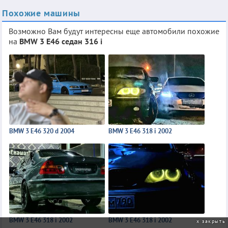
Похожие машины
Возможно Вам будут интересны еще автомобили похожие
на
BMW 3 E46 седан 316 i
BMW 3 E46 320 d 2004
BMW 3 E46 318 i 2002
BMW 3 E46 318 i 2002
BMW 3 E46 318 i 2002
закрыть