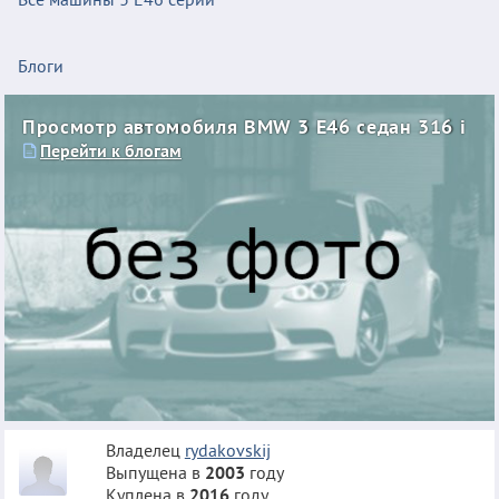
Блоги
Просмотр автомобиля BMW 3 E46 седан 316 i
Перейти к блогам
Владелец
rydakovskij
Выпущена в
2003
году
Куплена в
2016
году