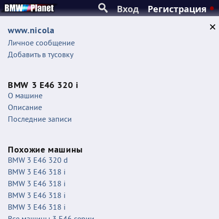
Вход
Регистрация
www.nicola
Личное сообщение
Добавить в тусовку
BMW 3 E46 320 i
О машине
Описание
Последние записи
Похожие машины
BMW 3 E46 320 d
BMW 3 E46 318 i
BMW 3 E46 318 i
BMW 3 E46 318 i
BMW 3 E46 318 i
Все машины 3 E46 серии