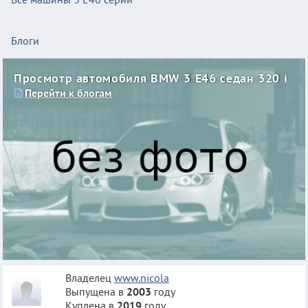
Блоги
Просмотр автомобиля BMW 3 E46 седан 320 i
Перейти к блогам
Владелец
www.nicola
Выпущена в
2003
году
Куплена в
2019
году