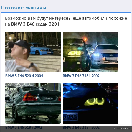
Похожие машины
Возможно Вам будут интересны еще автомобили похожие
на
BMW 3 E46 седан 320 i
BMW 3 E46 320 d 2004
BMW 3 E46 318 i 2002
BMW 3 E46 318 i 2002
BMW 3 E46 318 i 2002
закрыть