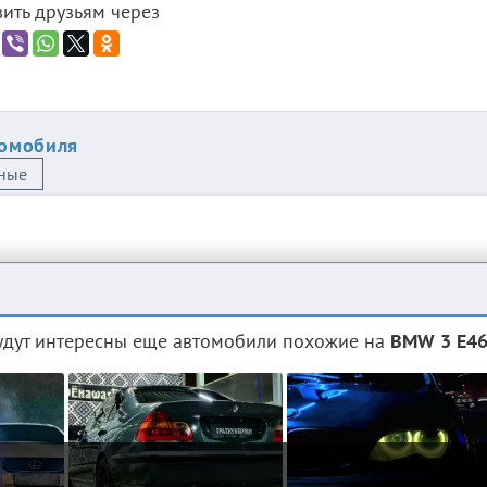
ить друзьям через
томобиля
ные
дут интересны еще автомобили похожие на
BMW 3 E46