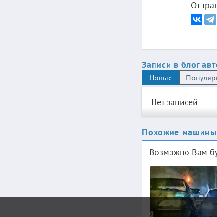
Отправ
Записи в блог ав
Новые
Популяр
Нет записей
Похожие машины
Возможно Вам бу