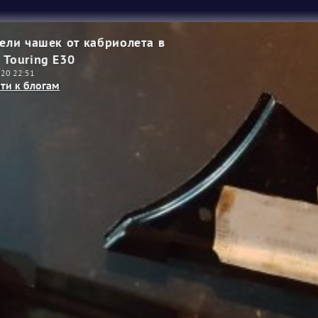
ели чашек от кабриолета в
Touring E30
020 22:51
ти к блогам