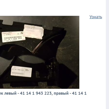
Узнать
к левый - 41 14 1 943 223, правый - 41 14 1