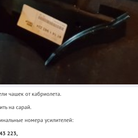
ли чашек от кабриолета.
ть на сарай.
инальные номера усилителей:
43 223,