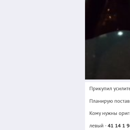
Прикупил усилите
Планирую постави
Кому нужны ориг
левый -
41 14 1 9