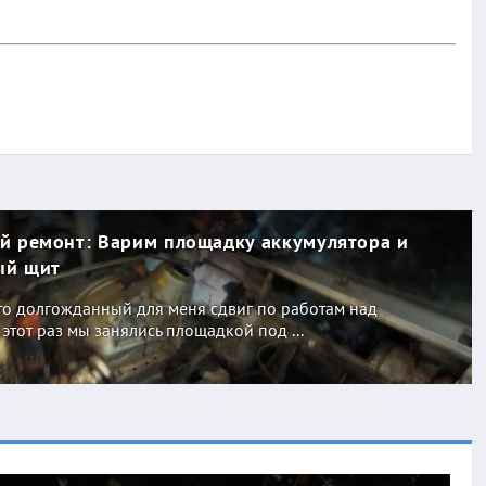
й ремонт: Варим площадку аккумулятора и
ый щит
о долгожданный для меня сдвиг по работам над
 этот раз мы занялись площадкой под ...