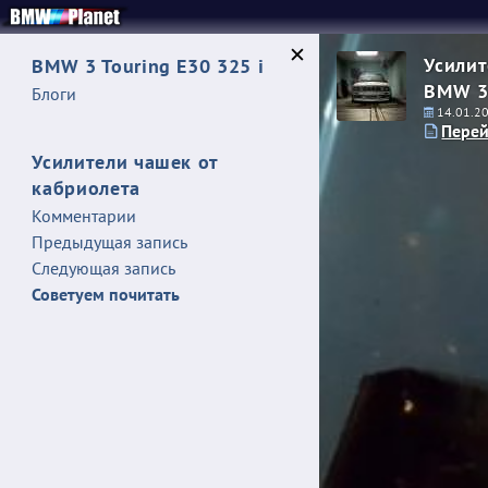
Усилит
BMW 3 Touring E30 325 i
BMW 3 
Блоги
14.01.2
Перей
Усилители чашек от
кабриолета
Комментарии
Предыдущая запись
Следующая запись
Советуем почитать