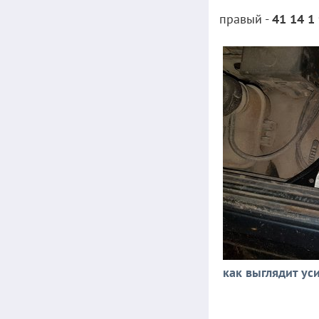
правый -
41 14 1
как выглядит ус