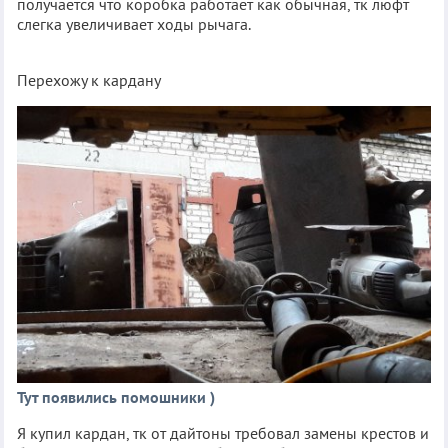
получается что коробка работает как обычная, тк люфт
слегка увеличивает ходы рычага.
Перехожу к кардану
Тут появились помошники )
Я купил кардан, тк от дайтоны требовал замены крестов и