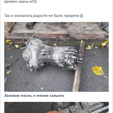
времен свапа м50.
Так и оказалось радости не было предела )))
Заливаю масло, и меняю сальник