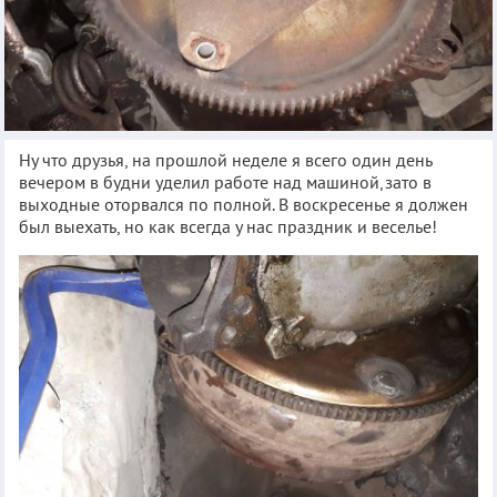
Ну что друзья, на прошлой неделе я всего один день
вечером в будни уделил работе над машиной,зато в
выходные оторвался по полной. В воскресенье я должен
был выехать, но как всегда у нас праздник и веселье!