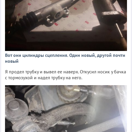
Вот они цилиндры сцепления. Один новый, другой почти
новый
Я продел трубку и вывел ее наверх. Откусил носик у бачка
с тормозухой и надел трубку на него.