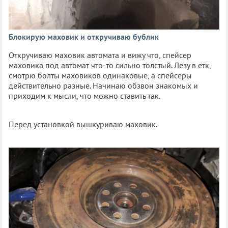
Блокирую маховик и откручиваю бублик
Откручиваю маховик автомата и вижу что, спейсер
маховика под автомат что-то сильно толстый. Лезу в етк,
смотрю болты маховиков одинаковые, а спейсеры
действительно разные. Начинаю обзвон знакомых и
приходим к мысли, что можно ставить так.
Перед установкой вышкуриваю маховик.