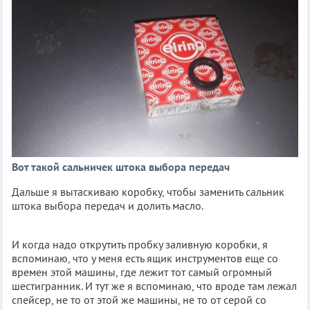
Вот такой сальничек штока выбора передач
Дальше я вытаскиваю коробку, чтобы заменить сальник
штока выбора передач и долить масло.
И когда надо открутить пробку заливную коробки, я
вспоминаю, что у меня есть ящик инструментов еще со
времен этой машины, где лежит тот самый огромный
шестигранник. И тут же я вспоминаю, что вроде там лежал
спейсер, не то от этой же машины, не то от серой со