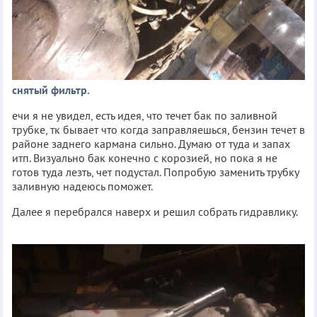
снятый фильтр.
ечи я не увидел, есть идея, что течет бак по заливной
трубке, тк бывает что когда заправляешься, бензин течет в
районе заднего кармана сильно. Думаю от туда и запах
итп. Визуально бак конечно с корозией, но пока я не
готов туда лезть, чет подустал. Попробую заменить трубку
заливную надеюсь поможет.
Далее я перебрался наверх и решил собрать гидравлику.