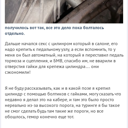
получилось вот так, все это дело пока болталось
отдельно.
Дальше начался секс с цилинром который в салоне, его
надо крепить к педальному узлу, а если вспомнить, то у
меня он был автоматный, на который я переставил педаль
тормоза и сцепления, и БМВ, спасибо им, не вварили в
отверстия гайки для крепежа цилиндра… они
сэкономили!
Я не буду рассказывать, как и в какой позе я крепил
цилиндр с помощью болтиков с гайками, могу сказать что
недавно я делал это на кабере, и там это было просто
нереально из-за высокого порога, на туринге я бы такое
не смог сделать будь там такие же пороги, но все
обошлось, гемор конечно еще тот.