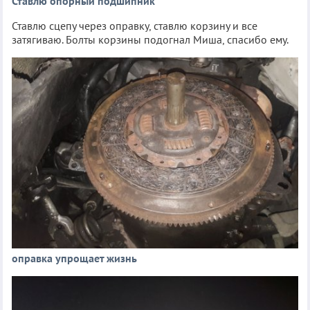
Ставлю опорный подшипник
Ставлю сцепу через оправку, ставлю корзину и все
затягиваю. Болты корзины подогнал Миша, спасибо ему.
оправка упрощает жизнь