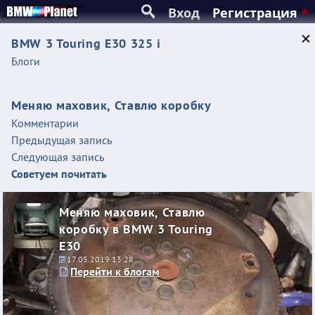
Вход
Регистрация
BMW 3 Touring E30 325 i
Блоги
Меняю маховик, Ставлю коробку
Комментарии
Предыдущая запись
Следующая запись
Советуем почитать
Меняю маховик, Ставлю
коробку в BMW 3 Touring
E30
17.05.2019 13:28
Перейти к блогам