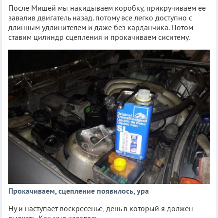
После Мишей мы накидываем коробку, прикручиваем ее
завалив двигатель назад. потому все легко доступно с
длинным удлинителем и даже без карданчика. Потом
ставим цилиндр сцепления и прокачиваем сиситему.
Прокачиваем, сцепление появилось, ура
Ну и наступает воскресенье, день в который я должен
выехать. Как мне казалось.