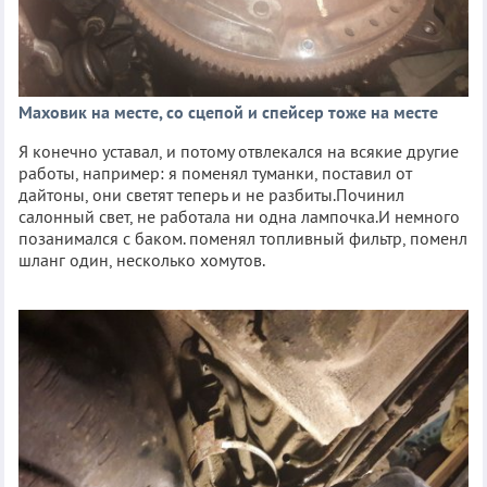
Маховик на месте, со сцепой и спейсер тоже на месте
Я конечно уставал, и потому отвлекался на всякие другие
работы, например: я поменял туманки, поставил от
дайтоны, они светят теперь и не разбиты.Починил
салонный свет, не работала ни одна лампочка.И немного
позанимался с баком. поменял топливный фильтр, поменл
шланг один, несколько хомутов.