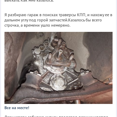
Я разбираю гараж в поисках траверсы КПП, и нахожу ее в
дальнем углу под горой запчастей.Казалось бы всего
строчка, а времени ушло немеряно.
Все на месте!