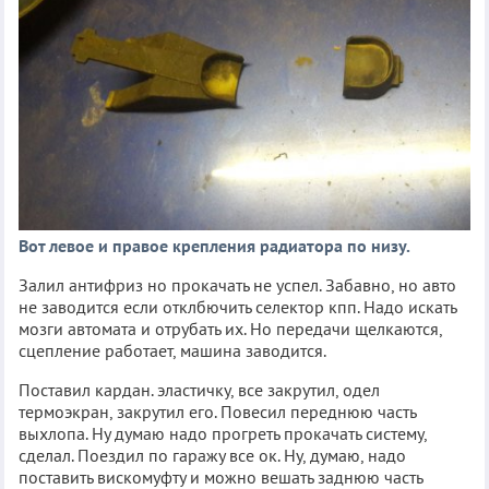
Вот левое и правое крепления радиатора по низу.
Залил антифриз но прокачать не успел. Забавно, но авто
не заводится если отклбючить селектор кпп. Надо искать
мозги автомата и отрубать их. Но передачи щелкаются,
сцепление работает, машина заводится.
Поставил кардан. эластичку, все закрутил, одел
термоэкран, закрутил его. Повесил переднюю часть
выхлопа. Ну думаю надо прогреть прокачать систему,
сделал. Поездил по гаражу все ок. Ну, думаю, надо
поставить вискомуфту и можно вешать заднюю часть