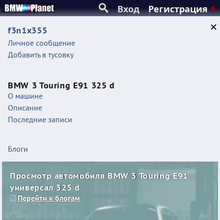
Вход
Регистрация
f3n1x355
Личное сообщение
Добавить в тусовку
BMW 3 Touring E91 325 d
О машине
Описание
Последние записи
Блоги
Просмотр автомобиля BMW 3 Touring E91
универсал 325 d
Перейти к блогам