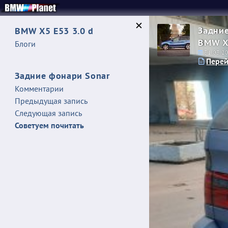
Задние
BMW X5 E53 3.0 d
BMW X
Блоги
31.03.2
Перей
Задние фонари Sonar
Комментарии
Предыдущая запись
Следующая запись
Советуем почитать