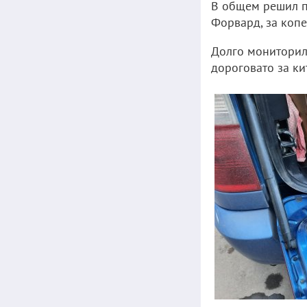
В общем решил п
Форвард, за копе
Долго мониторил 
дороговато за ки