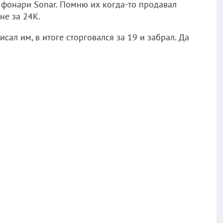
фонари Sonar. Помню их когда-то продавал
не за 24К.
сал им, в итоге сторговался за 19 и забрал. Да