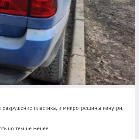
т разрушение пластика, и микротрещины изнутри,
ть но тем не менее.