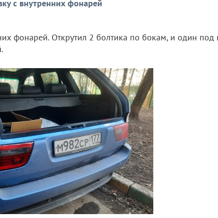
вку с внутренних фонарей
их фонарей. Открутил 2 болтика по бокам, и один под 
.