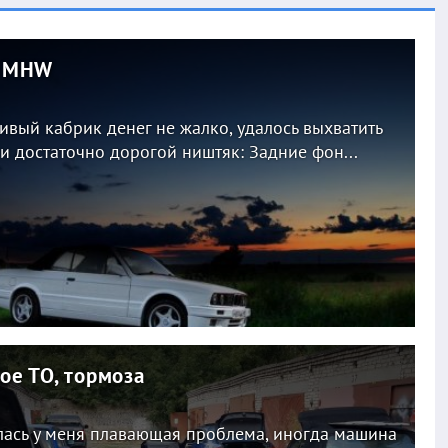
л MHW
ивый кабрик денег не жалко, удалось выхватить
и достаточно дорогой ништяк: Задние фон...
ое ТО, тормоза
ась у меня плавающая проблема, иногда машина