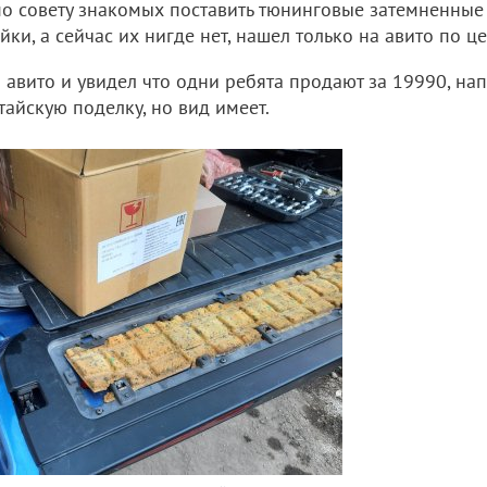
о совету знакомых поставить тюнинговые затемненные 
йки, а сейчас их нигде нет, нашел только на авито по це
авито и увидел что одни ребята продают за 19990, напи
тайскую поделку, но вид имеет.