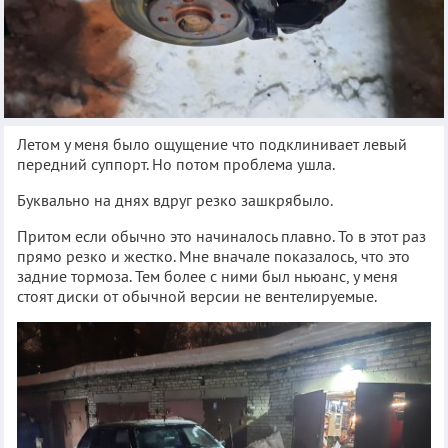
Летом у меня было ощущение что подклинивает левый
передний суппорт. Но потом проблема ушла.
Буквально на днях вдруг резко зашкрябыло.
Притом если обычно это начиналось плавно. То в этот раз
прямо резко и жестко. Мне вначале показалось, что это
задние тормоза. Тем более с ними был ньюанс, у меня
стоят диски от обычной версии не вентелируемые.