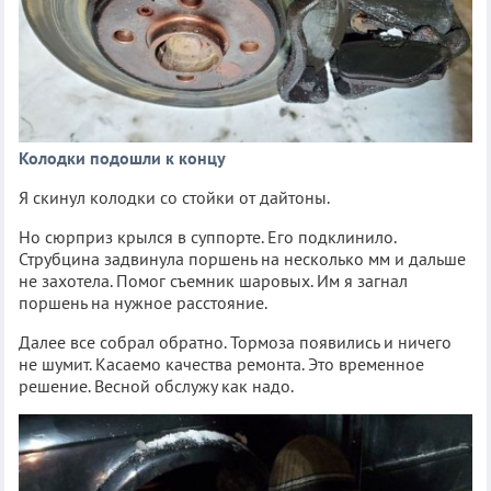
Колодки подошли к концу
Я скинул колодки со стойки от дайтоны.
Но сюрприз крылся в суппорте. Его подклинило.
Струбцина задвинула поршень на несколько мм и дальше
не захотела. Помог съемник шаровых. Им я загнал
поршень на нужное расстояние.
Далее все собрал обратно. Тормоза появились и ничего
не шумит. Касаемо качества ремонта. Это временное
решение. Весной обслужу как надо.