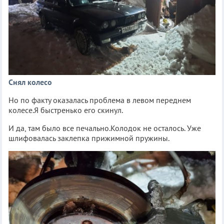
Снял колесо
Но по факту оказалась проблема в левом переднем
колесе.Я быстренько его скинул.
И да, там было все печально.Колодок не осталось. Уже
шлифовалась заклепка прижимной пружины.