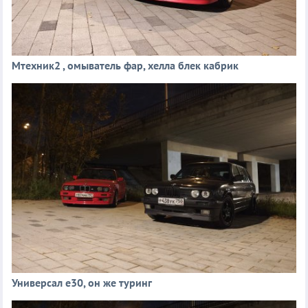
Мтехник2 , омыватель фар, хелла блек кабрик
Универсал е30, он же туринг