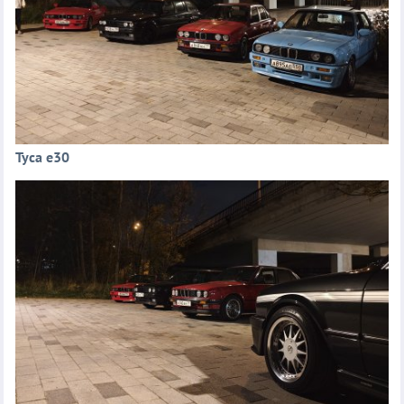
Туса е30