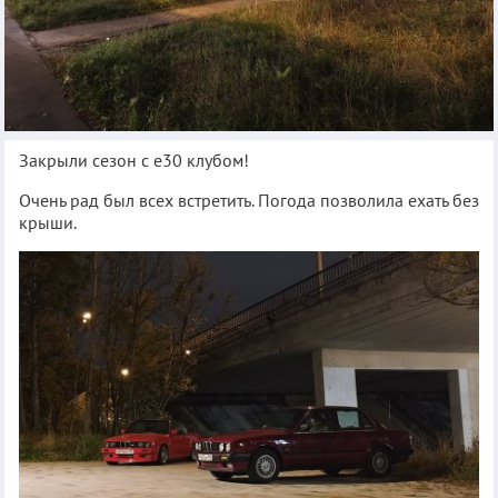
Закрыли сезон с е30 клубом!
Очень рад был всех встретить. Погода позволила ехать без
крыши.