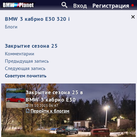
Вход
Регистрация
BMW 3 кабрио E30 320 i
Блоги
Закрытие сезона 25
Комментарии
Предыдущая запись
Следующая запись
Советуем почитать
Закрытие сезона 25 в
BMW 3 кабрио E30
03.10.2025 06:47
Перейти к блогам