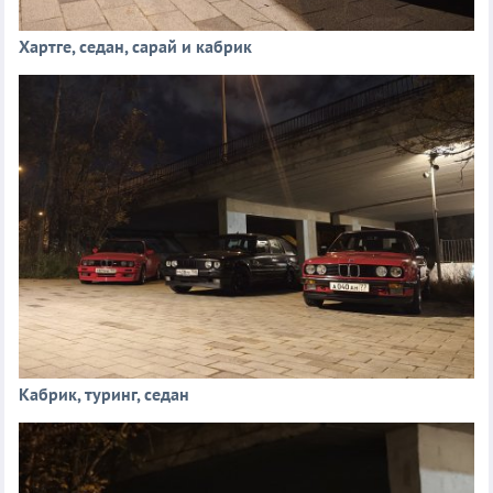
Хартге, седан, сарай и кабрик
Кабрик, туринг, седан