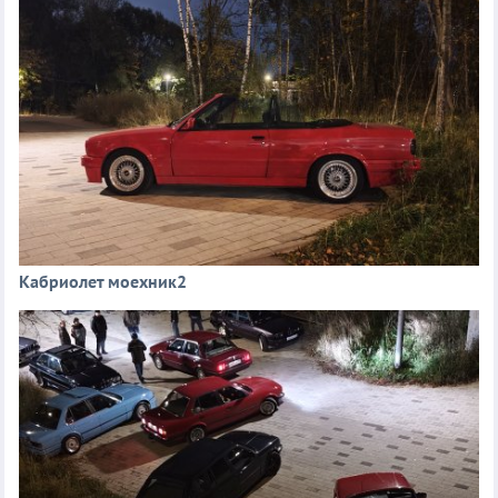
Кабриолет моехник2