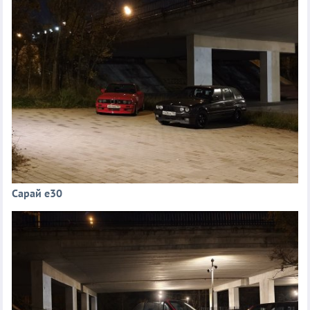
Сарай е30