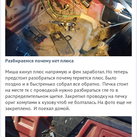
Разбираемся почему нет плюса
Миша кинул плюс напрямую и фен заработал. Но теперь
предстоит разобраться почему теряется плюс. Было
поздно и я быстренько собрал все обратно. Печка стоит
на месте тк с проводкой нужно разбираться гле то в
распределительном щитке. Закрепил проводку на печку
ориг хомутами к кузову чтоб не болталась. На фото еще не
закреплено. И поехал домой.