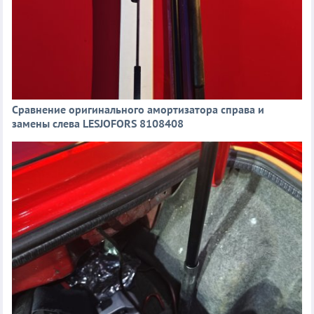
Сравнение оригинального амортизатора справа и
замены слева LESJOFORS 8108408