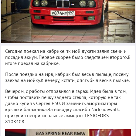
Сегодня поехал на кабрике, тк мой дукати залил свечи и
посадил аккум. Первое скорее было следствием второго.В
итоге поехал на кабрике.
После поездки на мрв, кабрик был весь в пыльце, посему
заехал на мойку.К вечеру, кстати, опять был весь в пыльце.
Вечером, с работы отправился в гараж. Идея была в том,
чтобы поставить печку заднего стекла, которую не так
давно купил у Сергея Е30. И заменить амортизаторы
крышки багажника.За наводку спасибо Nicksidewalk:
прикупил неоригинальные амморты LESJOFORS
8108408.