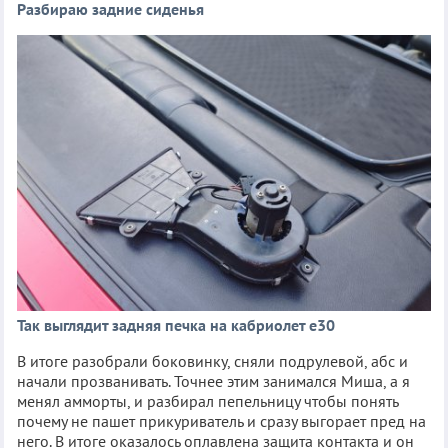
Разбираю задние сиденья
Так выглядит задняя печка на кабриолет е30
В итоге разобрали боковинку, сняли подрулевой, абс и
начали прозванивать. Точнее этим занимался Миша, а я
менял амморты, и разбирал пепельницу чтобы понять
почему не пашет прикуриватель и сразу выгорает пред на
него. В итоге оказалось оплавлена защита контакта и он