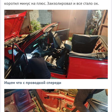
коротил минус на плюс. Заизолировал и все стало ок.
Ищем что с проводкой спереди