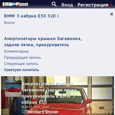
Вход
Регистрация
BMW 3 кабрио E30 320 i
Блоги
Амортизаторы крышки багажника,
задняя печка, прикуриватель
Комментарии
Предыдущая запись
Следующая запись
Советуем почитать
Амортизаторы крышки
багажника, задняя печка,
прикуриватель в BMW 3
кабрио E30
29.05.2025 20:45
Перейти к блогам