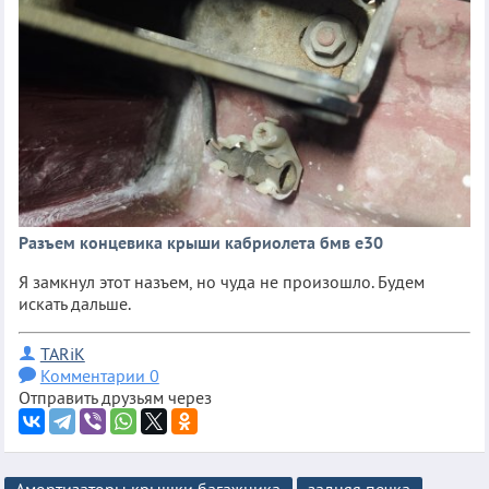
Разъем концевика крыши кабриолета бмв е30
Я замкнул этот назъем, но чуда не произошло. Будем
искать дальше.
TARiK
Комментарии 0
Отправить друзьям через
Амортизаторы крышки багажника
задняя печка