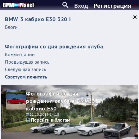
Вход
Регистрация
BMW 3 кабрио E30 320 i
Блоги
Фотографии со дня рождения клуба
Комментарии
Предыдущая запись
Следующая запись
Советуем почитать
Фотографии со дня
рождения клуба в BMW 3
кабрио E30
21.10.2019 14:18
Перейти к блогам