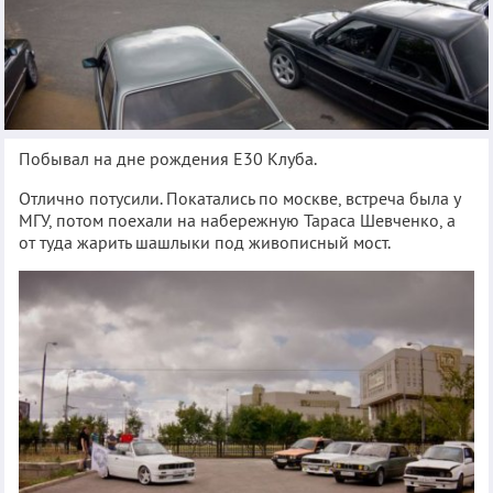
Побывал на дне рождения Е30 Клуба.
Отлично потусили. Покатались по москве, встреча была у
МГУ, потом поехали на набережную Тараса Шевченко, а
от туда жарить шашлыки под живописный мост.