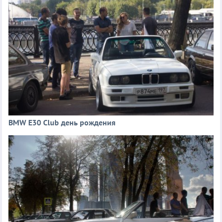
BMW E30 Club день рождения