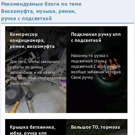
Рекомендуемые блоги по теме
Вискомуфта, музыка, ремни,
ручка с подсветкой
Компрессор
Подключил ручку кпп
кондиционера,
с подсветкой
ремни, вискомуфта
Наконец-то ручка с
подсветкой стала с
Для того, чтобы закончить
подсветкой.С этой ручкой
работы по днищу
вообще забавная история.
автомобиля и не лазить
Свою ручку ...
под него. Мне необходимо
было наки...
Крышка багажника,
Большое ТО, тормоза
юбка, ручка кпп