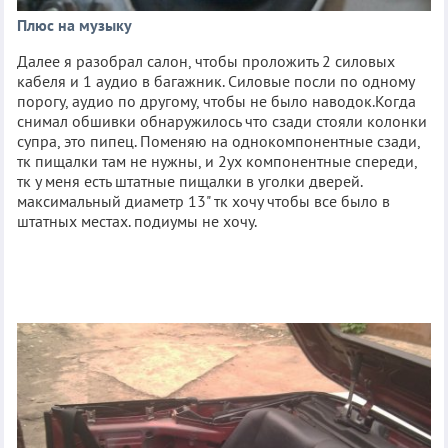
Плюс на музыку
Далее я разобрал салон, чтобы проложить 2 силовых
кабеля и 1 аудио в багажник. Силовые посли по одному
порогу, аудио по другому, чтобы не было наводок.Когда
снимал обшивки обнаружилось что сзади стояли колонки
супра, это пипец. Поменяю на однокомпонентные сзади,
тк пищалки там не нужны, и 2ух компонентные спереди,
тк у меня есть штатные пищалки в уголки дверей.
максимальный диаметр 13" тк хочу чтобы все было в
штатных местах. подиумы не хочу.