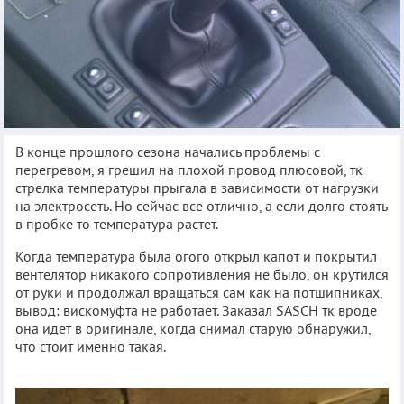
В конце прошлого сезона начались проблемы с
перегревом, я грешил на плохой провод плюсовой, тк
стрелка температуры прыгала в зависимости от нагрузки
на электросеть. Но сейчас все отлично, а если долго стоять
в пробке то температура растет.
Когда температура была огого открыл капот и покрытил
вентелятор никакого сопротивления не было, он крутился
от руки и продолжал вращаться сам как на потшипниках,
вывод: вискомуфта не работает. Заказал SASCH тк вроде
она идет в оригинале, когда снимал старую обнаружил,
что стоит именно такая.