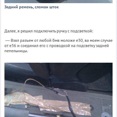
Задний ремень, сломан шток
Далее, я решил подключить ручку с подсветкой:
— Взял разъем от любой бмв моложе е30, ва моем случае
от е36 и соединил его с проводкой на подсветку задней
пепельницы.