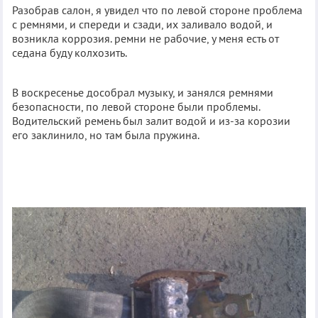
Разобрав салон, я увидел что по левой стороне проблема
с ремнями, и спереди и сзади, их заливало водой, и
возникла коррозия. ремни не рабочие, у меня есть от
седана буду колхозить.
В воскресенье дособрал музыку, и занялся ремнями
безопасности, по левой стороне были проблемы.
Водительский ремень был залит водой и из-за корозии
его заклинило, но там была пружина.