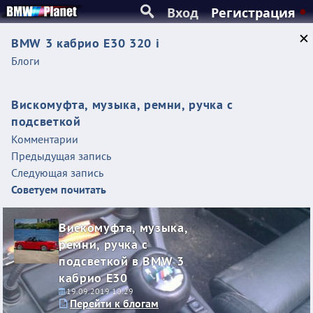
Вход
Регистрация
BMW 3 кабрио E30 320 i
Блоги
Вискомуфта, музыка, ремни, ручка с
подсветкой
Комментарии
Предыдущая запись
Следующая запись
Советуем почитать
Вискомуфта, музыка,
ремни, ручка с
подсветкой в BMW 3
кабрио E30
19.09.2019 10:29
Перейти к блогам