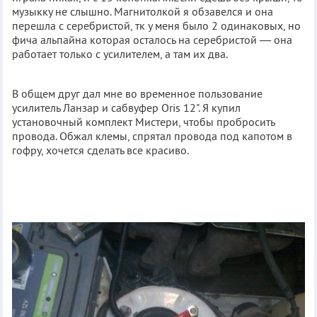
музыкку не слышно. Магнитолкой я обзавелся и она
перешла с серебристой, тк у меня было 2 одинаковых, но
фича альпайна которая осталось на серебристой — она
работает только с усилителем, а там их два.
В общем друг дал мне во временное пользование
усилитель Ланзар и сабвуфер Oris 12". Я купил
установочный комплект Мистери, чтобы пробросить
провода. Обжал клемы, спрятал провода под капотом в
гофру, хочется сделать все красиво.