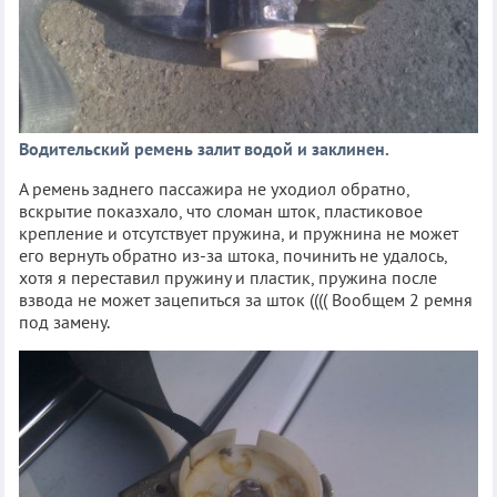
Водительский ремень залит водой и заклинен.
А ремень заднего пассажира не уходиол обратно,
вскрытие показхало, что сломан шток, пластиковое
крепление и отсутствует пружина, и пружнина не может
его вернуть обратно из-за штока, починить не удалось,
хотя я переставил пружину и пластик, пружина после
взвода не может зацепиться за шток (((( Вообщем 2 ремня
под замену.