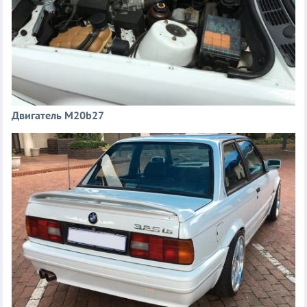
Двигатель M20b27