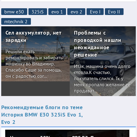
bmw e30
325iS
evo 1
evo 2
Evo I
Evo II
mtechnik 2
Сел аккумулятор, нет
Проблемы с
зарядки
проводкой нашли
неожиданное
Решили ехать
решение
ремонтировать и забирать
машинку во Владимир.
Итак, машина очень долго
Спасибо Саше за помощь,
стояла.К счастью,
он с радостью сог...
покупатель слился. Тк у
меня пропало желание ее
продават...
Рекомендуемые блоги по теме
История BMW E30 325iS Evo 1,
Evo 2