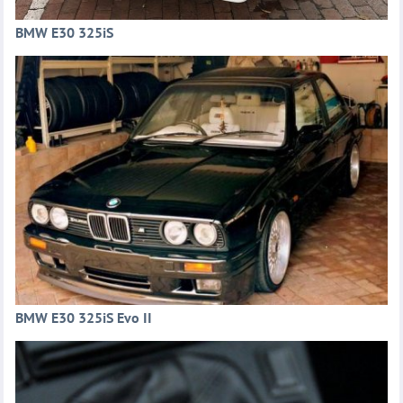
BMW E30 325iS
BMW E30 325iS Evo II