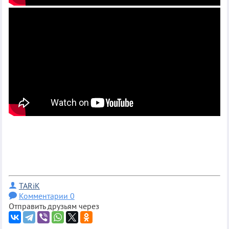
TARiK
Комментарии 0
Отправить друзьям через