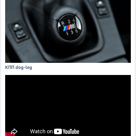
КПП dog-leg