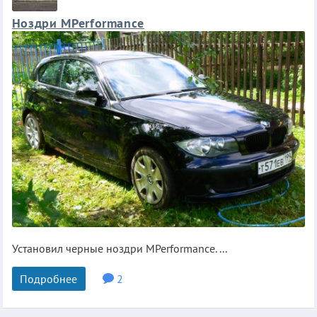
Ноздри MPerformance
Установил черные ноздри MPerformance. ...
Подробнее
2