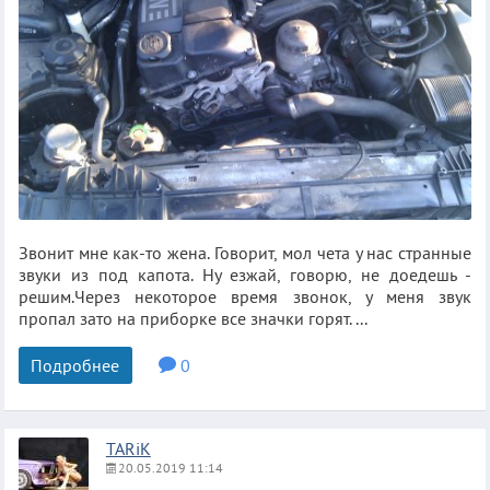
Звонит мне как-то жена. Говорит, мол чета у нас странные
звуки из под капота. Ну езжай, говорю, не доедешь -
решим.Через некоторое время звонок, у меня звук
пропал зато на приборке все значки горят. ...
Подробнее
0
TARiK
20.05.2019 11:14