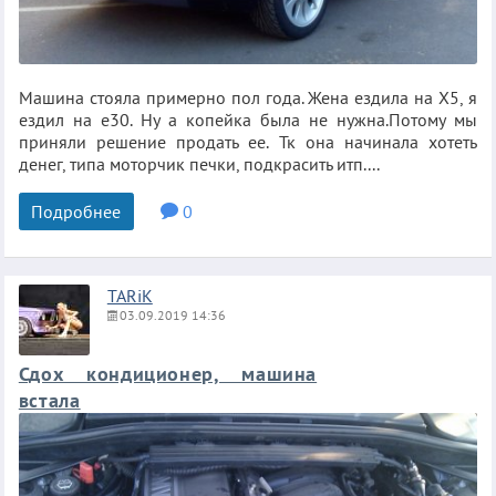
Машина стояла примерно пол года. Жена ездила на Х5, я
ездил на е30. Ну а копейка была не нужна.Потому мы
приняли решение продать ее. Тк она начинала хотеть
денег, типа моторчик печки, подкрасить итп....
Подробнее
0
TARiK
03.09.2019 14:36
Сдох кондиционер, машина
встала