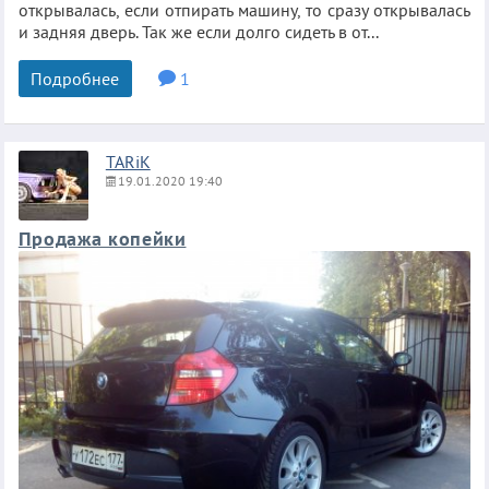
открывалась, если отпирать машину, то сразу открывалась
и задняя дверь. Так же если долго сидеть в от...
Подробнее
1
TARiK
19.01.2020 19:40
Продажа копейки